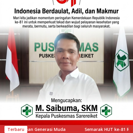
Semarak HUT ke-81 RI, Lapas Kelas IIA Bukittinggi Gelar Pemer
Terbaru