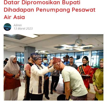
Datar Dipromosikan Bupati
Dihadapan Penumpang Pesawat
Air Asia
Admin
13 Maret 2023