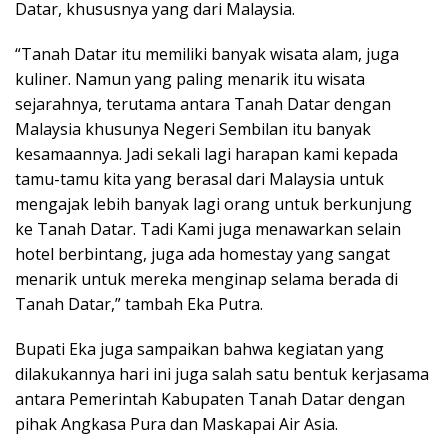
Datar, khususnya yang dari Malaysia.
“Tanah Datar itu memiliki banyak wisata alam, juga
kuliner. Namun yang paling menarik itu wisata
sejarahnya, terutama antara Tanah Datar dengan
Malaysia khusunya Negeri Sembilan itu banyak
kesamaannya. Jadi sekali lagi harapan kami kepada
tamu-tamu kita yang berasal dari Malaysia untuk
mengajak lebih banyak lagi orang untuk berkunjung
ke Tanah Datar. Tadi Kami juga menawarkan selain
hotel berbintang, juga ada homestay yang sangat
menarik untuk mereka menginap selama berada di
Tanah Datar,” tambah Eka Putra.
Bupati Eka juga sampaikan bahwa kegiatan yang
dilakukannya hari ini juga salah satu bentuk kerjasama
antara Pemerintah Kabupaten Tanah Datar dengan
pihak Angkasa Pura dan Maskapai Air Asia.