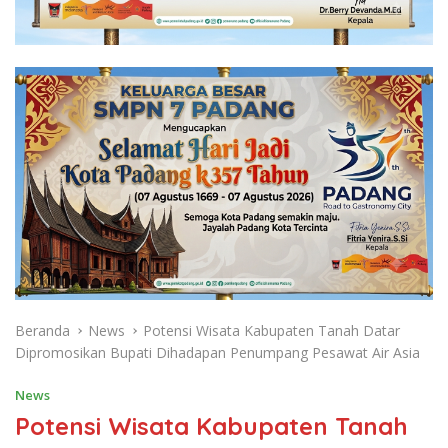
Beranda
News
Potensi Wisata Kabupaten Tanah Datar
Dipromosikan Bupati Dihadapan Penumpang Pesawat Air Asia
News
Potensi Wisata Kabupaten Tanah