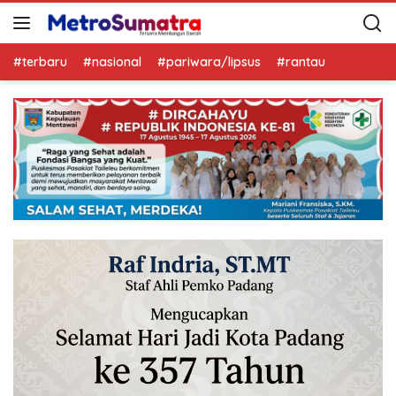
#terbaru
#nasional
#pariwara/lipsus
#rantau