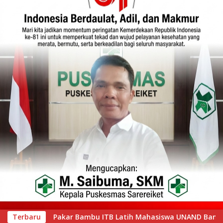
 Mahasiswa UNAND Bangun Huntap di Suasso Hill Gunung Nago
Terbaru