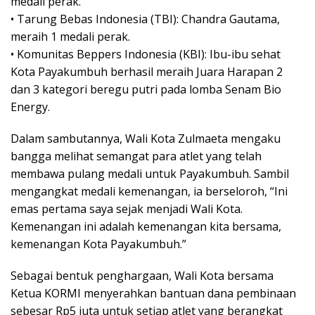
medali perak.
• Tarung Bebas Indonesia (TBI): Chandra Gautama,
meraih 1 medali perak.
• Komunitas Beppers Indonesia (KBI): Ibu-ibu sehat
Kota Payakumbuh berhasil meraih Juara Harapan 2
dan 3 kategori beregu putri pada lomba Senam Bio
Energy.
Dalam sambutannya, Wali Kota Zulmaeta mengaku
bangga melihat semangat para atlet yang telah
membawa pulang medali untuk Payakumbuh. Sambil
mengangkat medali kemenangan, ia berseloroh, “Ini
emas pertama saya sejak menjadi Wali Kota.
Kemenangan ini adalah kemenangan kita bersama,
kemenangan Kota Payakumbuh.”
Sebagai bentuk penghargaan, Wali Kota bersama
Ketua KORMI menyerahkan bantuan dana pembinaan
sebesar Rp5 juta untuk setiap atlet yang berangkat