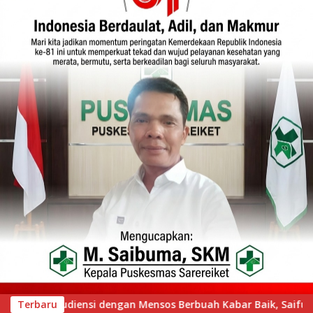
 Baik, Saifullah Yusuf Dijadwalkan Buka Pacu Jalur 2026 dan 
Terbaru