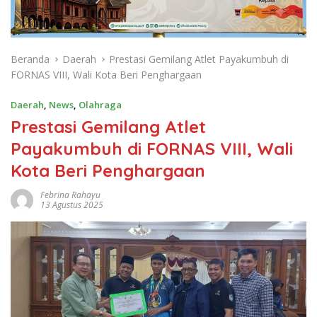
Beranda
Daerah
Prestasi Gemilang Atlet Payakumbuh di
FORNAS VIII, Wali Kota Beri Penghargaan
Daerah
,
News
,
Olahraga
Prestasi Gemilang Atlet
Payakumbuh di FORNAS VIII, Wali
Kota Beri Penghargaan
Febrina Rahayu
13 Agustus 2025