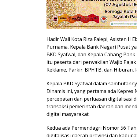
Hadir Wali Kota Riza Falepi, Asisten I
Purnama, Kepala Bank Nagari Pusat yang
BKD Syafwal, dan Kepala Cabang Bank 
itu peserta dari perwakilan Wajib Paj
Reklame, Parkir. BPHTB, dan Hiburan, 
Kepala BKD Syafwal dalam sambutann
Dinamis ini, yang pertama ada Kepres
percepatan dan perluasan digitalisasi 
transaksi pemerintah daerah dan me
digital masyarakat.
Kedua ada Permendagri Nomor 56 Tahu
digitalisasi daerah provinsi dan kabup