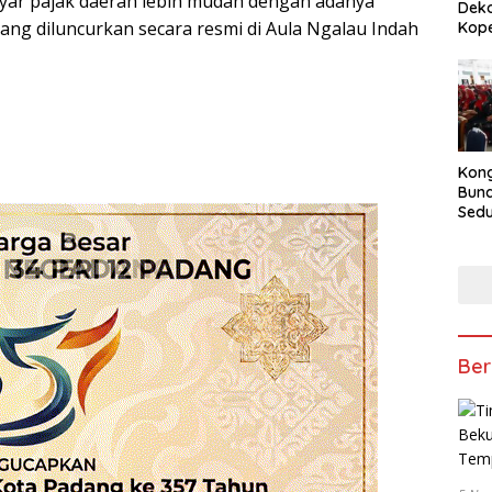
ar pajak daerah lebih mudah dengan adanya
Deko
ang diluncurkan secara resmi di Aula Ngalau Indah
Kope
Kong
Bun
Sedun
Berb
Fest
202
Ber