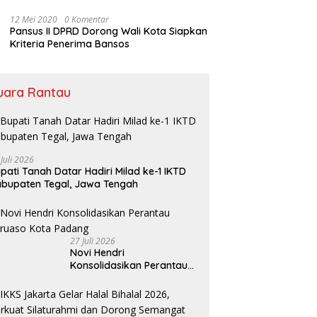
Bansos
12 Mei 2020
0 Komentar
Pansus II DPRD Dorong Wali Kota Siapkan
Kriteria Penerima Bansos
uara Rantau
 Juli 2026
pati Tanah Datar Hadiri Milad ke-1 IKTD
bupaten Tegal, Jawa Tengah
27 Juli 2026
Novi Hendri
Konsolidasikan Perantau
Saruaso Kota Padang