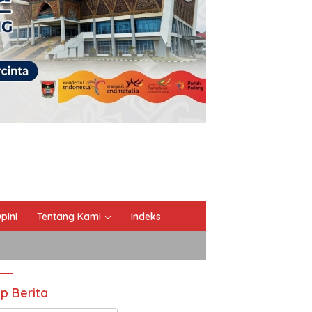
pini
Tentang Kami
Indeks
ip Berita