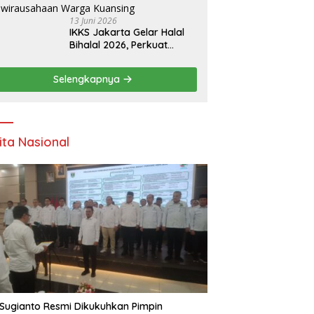
13 Juni 2026
IKKS Jakarta Gelar Halal
Bihalal 2026, Perkuat
Silaturahmi dan Dorong
Semangat Kewirausahaan
Selengkapnya
Warga Kuansing
ita Nasional
Sugianto Resmi Dikukuhkan Pimpin