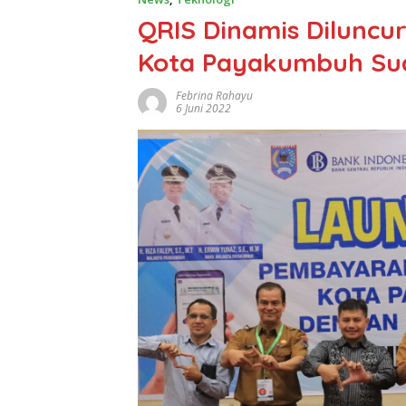
QRIS Dinamis Diluncu
Kota Payakumbuh Sud
Febrina Rahayu
6 Juni 2022