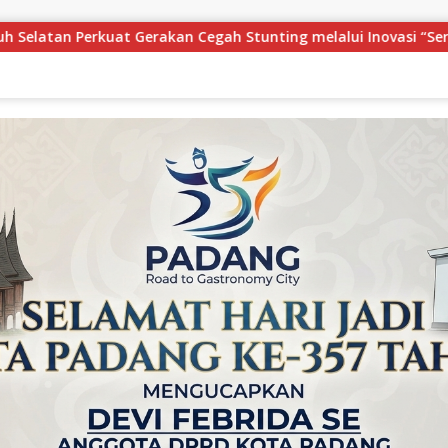
elalui Inovasi “Seribu Asa Bebas Stunting”
Festival 