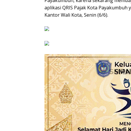
Payakumbuh, karena sekarang membay
aplikasi QRIS Pajak Kota Payakumbuh y
Kantor Wali Kota, Senin (6/6).