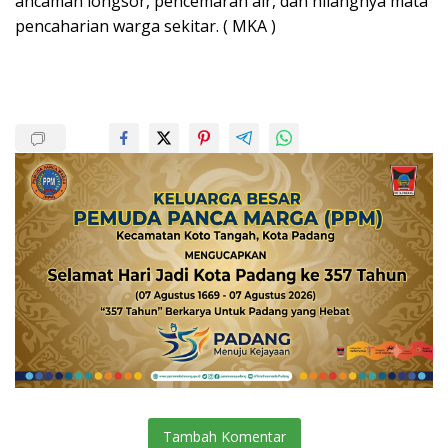
ancaman longsor, pencemaran air, dan hilangnya mata
pencaharian warga sekitar. ( MKA )
Tambah Komentar