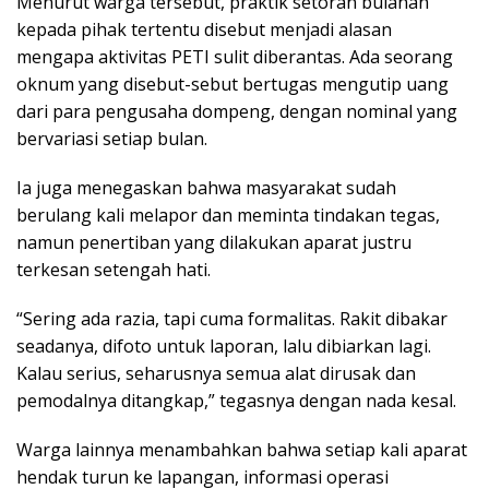
Menurut warga tersebut, praktik setoran bulanan
kepada pihak tertentu disebut menjadi alasan
mengapa aktivitas PETI sulit diberantas. Ada seorang
oknum yang disebut-sebut bertugas mengutip uang
dari para pengusaha dompeng, dengan nominal yang
bervariasi setiap bulan.
Ia juga menegaskan bahwa masyarakat sudah
berulang kali melapor dan meminta tindakan tegas,
namun penertiban yang dilakukan aparat justru
terkesan setengah hati.
“Sering ada razia, tapi cuma formalitas. Rakit dibakar
seadanya, difoto untuk laporan, lalu dibiarkan lagi.
Kalau serius, seharusnya semua alat dirusak dan
pemodalnya ditangkap,” tegasnya dengan nada kesal.
Warga lainnya menambahkan bahwa setiap kali aparat
hendak turun ke lapangan, informasi operasi