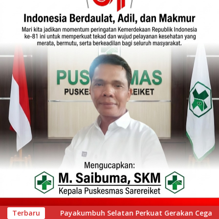
Gerakan Cegah Stunting melalui Inovasi “Seribu Asa Bebas Stu
Terbaru