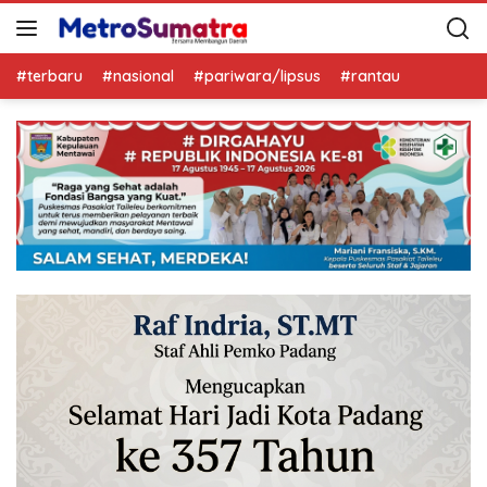
#terbaru
#nasional
#pariwara/lipsus
#rantau