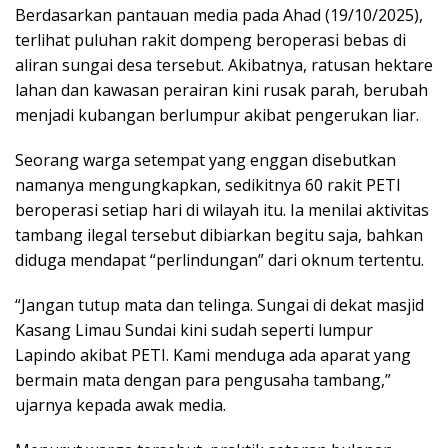
Berdasarkan pantauan media pada Ahad (19/10/2025),
terlihat puluhan rakit dompeng beroperasi bebas di
aliran sungai desa tersebut. Akibatnya, ratusan hektare
lahan dan kawasan perairan kini rusak parah, berubah
menjadi kubangan berlumpur akibat pengerukan liar.
Seorang warga setempat yang enggan disebutkan
namanya mengungkapkan, sedikitnya 60 rakit PETI
beroperasi setiap hari di wilayah itu. Ia menilai aktivitas
tambang ilegal tersebut dibiarkan begitu saja, bahkan
diduga mendapat “perlindungan” dari oknum tertentu.
“Jangan tutup mata dan telinga. Sungai di dekat masjid
Kasang Limau Sundai kini sudah seperti lumpur
Lapindo akibat PETI. Kami menduga ada aparat yang
bermain mata dengan para pengusaha tambang,”
ujarnya kepada awak media.