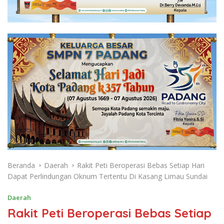
Beranda
Daerah
Rakit Peti Beroperasi Bebas Setiap Hari
Dapat Perlindungan Oknum Tertentu Di Kasang Limau Sundai
Daerah
Rakit Peti Beroperasi Bebas Setiap