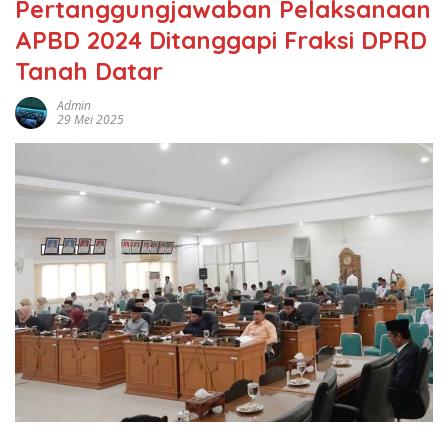
Pertanggungjawaban Pelaksanaan
APBD 2024 Ditanggapi Fraksi DPRD
Tanah Datar
Admin
29 Mei 2025