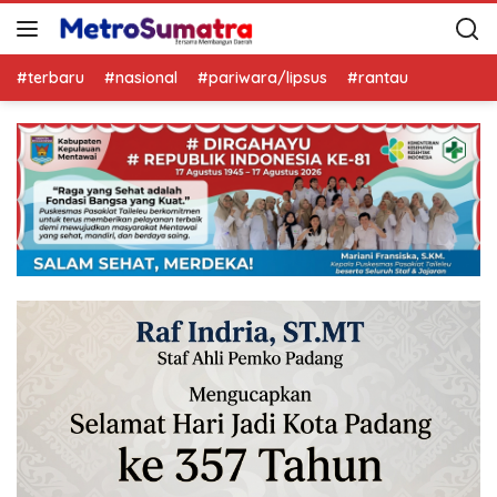
#terbaru
#nasional
#pariwara/lipsus
#rantau