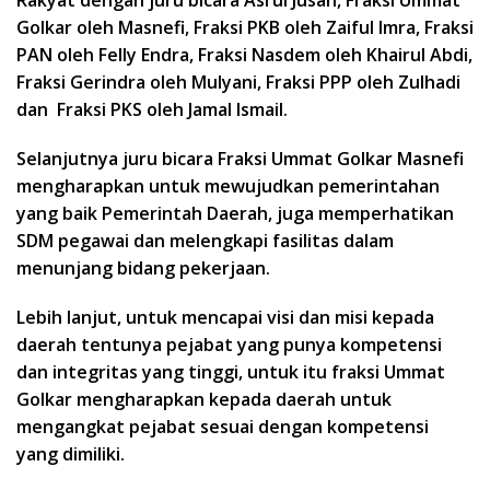
Rakyat dengan juru bicara Asrul Jusan, Fraksi Ummat
Golkar oleh Masnefi, Fraksi PKB oleh Zaiful Imra, Fraksi
PAN oleh Felly Endra, Fraksi Nasdem oleh Khairul Abdi,
Fraksi Gerindra oleh Mulyani, Fraksi PPP oleh Zulhadi
dan Fraksi PKS oleh Jamal Ismail.
Selanjutnya juru bicara Fraksi Ummat Golkar Masnefi
mengharapkan untuk mewujudkan pemerintahan
yang baik Pemerintah Daerah, juga memperhatikan
SDM pegawai dan melengkapi fasilitas dalam
menunjang bidang pekerjaan.
Lebih lanjut, untuk mencapai visi dan misi kepada
daerah tentunya pejabat yang punya kompetensi
dan integritas yang tinggi, untuk itu fraksi Ummat
Golkar mengharapkan kepada daerah untuk
mengangkat pejabat sesuai dengan kompetensi
yang dimiliki.