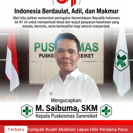
ilir Perdana Pacu Jalur Mini, Tepian Ronge Biru Bergemuruh
Terbaru