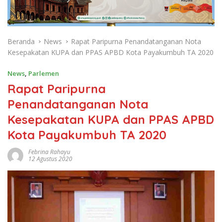
Beranda
News
Rapat Paripurna Penandatanganan Nota
Kesepakatan KUPA dan PPAS APBD Kota Payakumbuh TA 2020
News
,
Parlemen
Rapat Paripurna
Penandatanganan Nota
Kesepakatan KUPA dan PPAS APBD
Kota Payakumbuh TA 2020
Febrina Rahayu
12 Agustus 2020