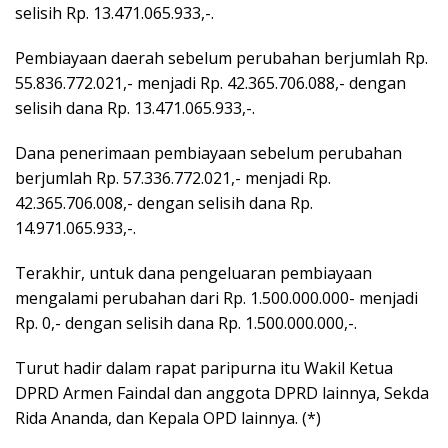
selisih Rp. 13.471.065.933,-.
Pembiayaan daerah sebelum perubahan berjumlah Rp.
55.836.772.021,- menjadi Rp. 42.365.706.088,- dengan
selisih dana Rp. 13.471.065.933,-.
Dana penerimaan pembiayaan sebelum perubahan
berjumlah Rp. 57.336.772.021,- menjadi Rp.
42.365.706.008,- dengan selisih dana Rp.
14.971.065.933,-.
Terakhir, untuk dana pengeluaran pembiayaan
mengalami perubahan dari Rp. 1.500.000.000- menjadi
Rp. 0,- dengan selisih dana Rp. 1.500.000.000,-.
Turut hadir dalam rapat paripurna itu Wakil Ketua
DPRD Armen Faindal dan anggota DPRD lainnya, Sekda
Rida Ananda, dan Kepala OPD lainnya. (*)