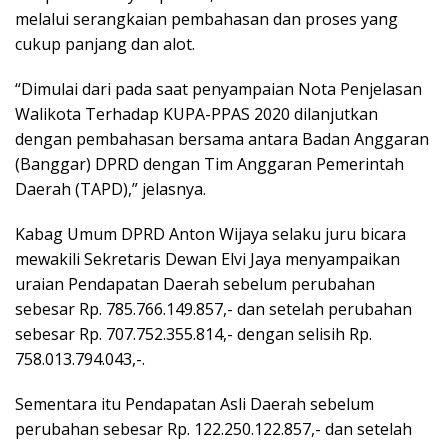
melalui serangkaian pembahasan dan proses yang
cukup panjang dan alot.
“Dimulai dari pada saat penyampaian Nota Penjelasan
Walikota Terhadap KUPA-PPAS 2020 dilanjutkan
dengan pembahasan bersama antara Badan Anggaran
(Banggar) DPRD dengan Tim Anggaran Pemerintah
Daerah (TAPD),” jelasnya.
Kabag Umum DPRD Anton Wijaya selaku juru bicara
mewakili Sekretaris Dewan Elvi Jaya menyampaikan
uraian Pendapatan Daerah sebelum perubahan
sebesar Rp. 785.766.149.857,- dan setelah perubahan
sebesar Rp. 707.752.355.814,- dengan selisih Rp.
758.013.794.043,-.
Sementara itu Pendapatan Asli Daerah sebelum
perubahan sebesar Rp. 122.250.122.857,- dan setelah