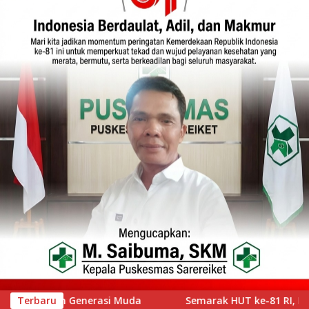
rak HUT ke-81 RI, Lapas Kelas IIA Bukittinggi Gelar Pemeriksa
Terbaru