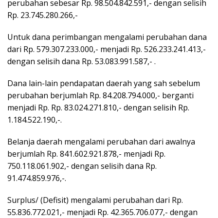
perubahan sebesar Rp. 98.504.842.591,- dengan selisih
Rp. 23.745.280.266,-
Untuk dana perimbangan mengalami perubahan dana
dari Rp. 579.307.233.000,- menjadi Rp. 526.233.241.413,-
dengan selisih dana Rp. 53.083.991.587,- .
Dana lain-lain pendapatan daerah yang sah sebelum
perubahan berjumlah Rp. 84.208.794.000,- berganti
menjadi Rp. Rp. 83.024.271.810,- dengan selisih Rp.
1.184.522.190,-.
Belanja daerah mengalami perubahan dari awalnya
berjumlah Rp. 841.602.921.878,- menjadi Rp.
750.118.061.902,- dengan selisih dana Rp.
91.474.859.976,-.
Surplus/ (Defisit) mengalami perubahan dari Rp.
55.836.772.021,- menjadi Rp. 42.365.706.077,- dengan