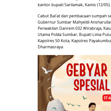
kantor bupati Sarilamak, Kamis (12/05).
Cabut Bai’at dan pembacaan sumpah seti
Gubernur Sumbar Mahyeldi Ansharullah
Perwakilan Danrem 032 Wirabraja, Kas
Utama Polda Sumbar, Bupati Lima Pulu
Kapolres 50 Kota, Kapolres Payakumbu
Dharmasraya.