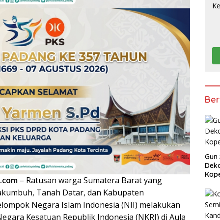
Ber
Gun 
Deko
Kope
.com
– Ratusan warga Sumatera Barat yang
ayakumbuh, Tanah Datar, dan Kabupaten
lompok Negara Islam Indonesia (NII) melakukan
Negara Kesatuan Republik Indonesia (NKRI) di Aula