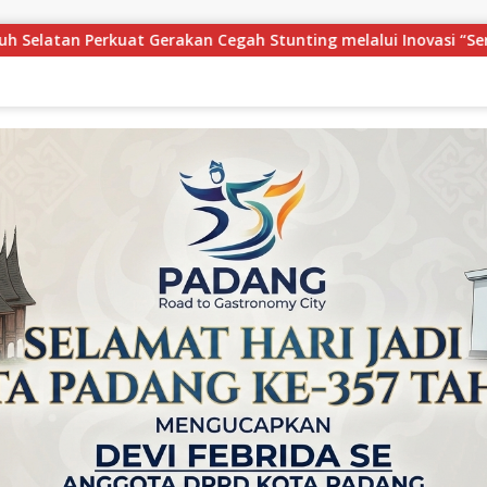
lui Inovasi “Seribu Asa Bebas Stunting”
Festival Paw