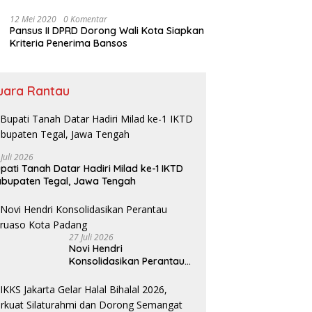
Bansos
12 Mei 2020
0 Komentar
Pansus II DPRD Dorong Wali Kota Siapkan
Kriteria Penerima Bansos
uara Rantau
 Juli 2026
pati Tanah Datar Hadiri Milad ke-1 IKTD
bupaten Tegal, Jawa Tengah
27 Juli 2026
Novi Hendri
Konsolidasikan Perantau
Saruaso Kota Padang