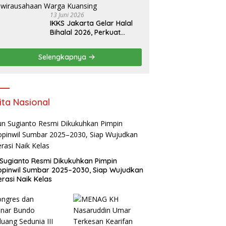
13 Juni 2026
IKKS Jakarta Gelar Halal
Bihalal 2026, Perkuat
Silaturahmi dan Dorong
Semangat Kewirausahaan
Selengkapnya
Warga Kuansing
ita Nasional
Sugianto Resmi Dikukuhkan Pimpin
pinwil Sumbar 2025–2030, Siap Wujudkan
rasi Naik Kelas