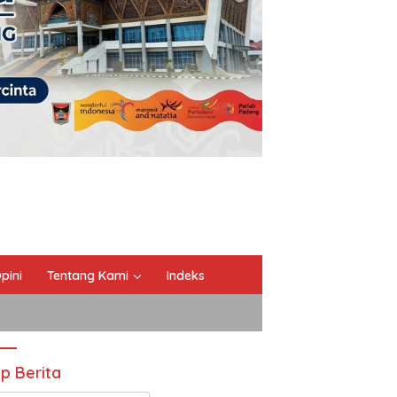
pini
Tentang Kami
Indeks
ip Berita