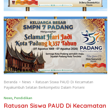
Beranda
News
Ratusan Siswa PAUD Di Kecamatan
Payakumbuh Selatan Berkompetisi Dalam Porseni
News
,
Pendidikan
Ratusan Siswa PAUD Di Kecamatan