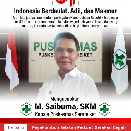
rakan Cegah Stunting melalui Inovasi “Seribu Asa Bebas Stunt
Terbaru