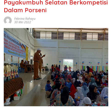
Payakumbuh Selatan Berkompetisi
Dalam Porseni
Febrina Rahayu
30 Mei 2022