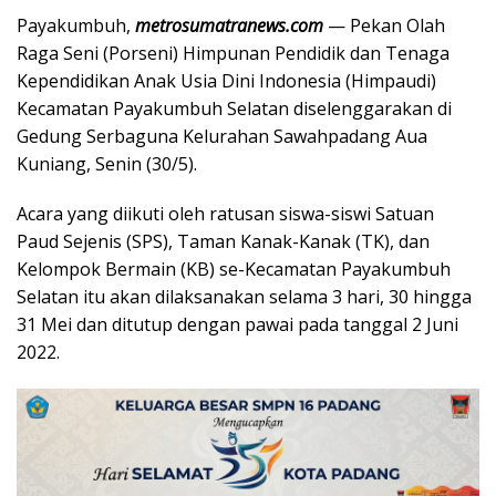
Payakumbuh,
metrosumatranews.com
— Pekan Olah
Raga Seni (Porseni) Himpunan Pendidik dan Tenaga
Kependidikan Anak Usia Dini Indonesia (Himpaudi)
Kecamatan Payakumbuh Selatan diselenggarakan di
Gedung Serbaguna Kelurahan Sawahpadang Aua
Kuniang, Senin (30/5).
Acara yang diikuti oleh ratusan siswa-siswi Satuan
Paud Sejenis (SPS), Taman Kanak-Kanak (TK), dan
Kelompok Bermain (KB) se-Kecamatan Payakumbuh
Selatan itu akan dilaksanakan selama 3 hari, 30 hingga
31 Mei dan ditutup dengan pawai pada tanggal 2 Juni
2022.