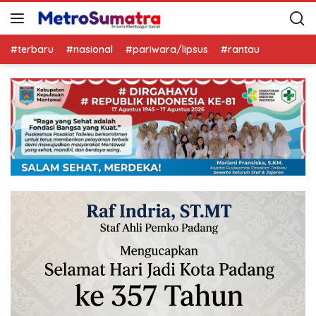
#terbaru
#nasional
#pariwara/lipsus
#rantau