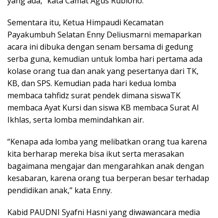
yang ada,” kata Camat Agus Rubiono.
Sementara itu, Ketua Himpaudi Kecamatan
Payakumbuh Selatan Enny Deliusmarni memaparkan
acara ini dibuka dengan senam bersama di gedung
serba guna, kemudian untuk lomba hari pertama ada
kolase orang tua dan anak yang pesertanya dari TK,
KB, dan SPS. Kemudian pada hari kedua lomba
membaca tahfidz surat pendek dimana siswaTK
membaca Ayat Kursi dan siswa KB membaca Surat Al
Ikhlas, serta lomba memindahkan air.
“Kenapa ada lomba yang melibatkan orang tua karena
kita berharap mereka bisa ikut serta merasakan
bagaimana mengajar dan mengarahkan anak dengan
kesabaran, karena orang tua berperan besar terhadap
pendidikan anak,” kata Enny.
Kabid PAUDNI Syafni Hasni yang diwawancara media