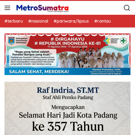
#terbaru
#nasional
#pariwara/lipsus
#rantau