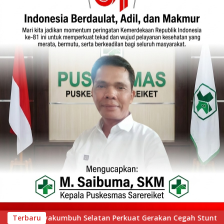
egah Stunting melalui Inovasi “Seribu Asa Bebas Stunting”
Terbaru