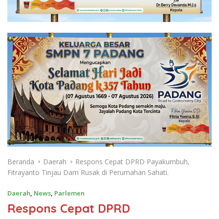
Beranda
Daerah
Respons Cepat DPRD Payakumbuh,
Fitrayanto Tinjau Dam Rusak di Perumahan Sahati.
Daerah
,
News
,
Parlemen
Respons Cepat DPRD