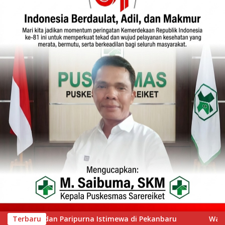
baru
Terbaru
Wawako Padang Silaturahmi dengan Wabup Nias S