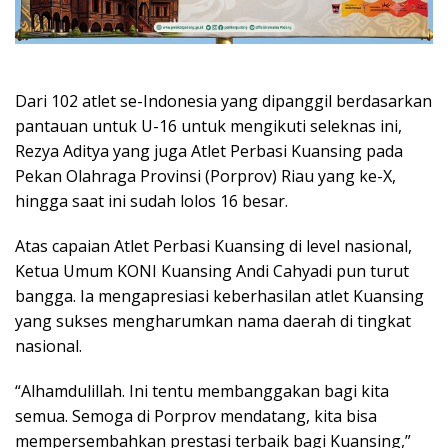
Dari 102 atlet se-Indonesia yang dipanggil berdasarkan
pantauan untuk U-16 untuk mengikuti seleknas ini,
Rezya Aditya yang juga Atlet Perbasi Kuansing pada
Pekan Olahraga Provinsi (Porprov) Riau yang ke-X,
hingga saat ini sudah lolos 16 besar.
Atas capaian Atlet Perbasi Kuansing di level nasional,
Ketua Umum KONI Kuansing Andi Cahyadi pun turut
bangga. Ia mengapresiasi keberhasilan atlet Kuansing
yang sukses mengharumkan nama daerah di tingkat
nasional.
“Alhamdulillah. Ini tentu membanggakan bagi kita
semua. Semoga di Porprov mendatang, kita bisa
mempersembahkan prestasi terbaik bagi Kuansing,”