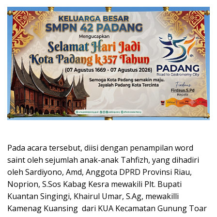
Pada acara tersebut, diisi dengan penampilan word
saint oleh sejumlah anak-anak Tahfizh, yang dihadiri
oleh Sardiyono, Amd, Anggota DPRD Provinsi Riau,
Noprion, S.Sos Kabag Kesra mewakili Plt. Bupati
Kuantan Singingi, Khairul Umar, S.Ag, mewakilli
Kamenag Kuansing dari KUA Kecamatan Gunung Toar