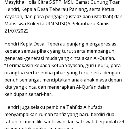
Masyitha Holia Citra S.STP, MSI, Camat Gunung Toar
Hendri, Kepala Desa Teberau Panjang, serta Ketua
Yayasan, dan para pengajar (ustadz dan ustadzah) dan
Mahsiswa Kukerta UIN SUSQA Pekanbaru Kamis
21/07/2022.
Hendri Kepla Desa Teberau panjang mengapresiasi
kepada semua pihak yang turut serta membangun
generasi-generasi muda yang cinta akan Al-Qur’an.
“Terimakasih kepada Ketua Yayasan, guru-guru, para
orangtua serta semua pihak yang turut serta dengan
penuh semangat menciptakan anak-anak masa depan
kita yang cinta, dan menerapkan Al-Qur’an dalam
kehidupan sehari-hari.
Hendri juga selaku pembina Tahfidz Alhufadz
menyampaikan rumah tahfiz yang baru berdiri dua
tahun ini memiliki santriwan dan satriwati berjumlah 29
orang untuk angkatan pertama