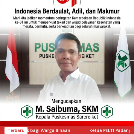
Ketua PELTI Padang Prof Ahmad Wira Buka Iwan Tennis Club Ses
Terbaru