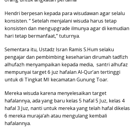
Hendri berpesan kepada para wisudawan agar selalu
konsisten. ” Setelah menjalani wisuda harus tetap
konsisten dan mengupgrade ilmunya agar di kemudian
hari tetap bermanfaat,” tuturnya.
Sementara itu, Ustadz Isran Ramis S.Hum selaku
pengajar dan pembimbing keseharian dirumah tadfizh
alhufazh menyampaikan kepada media, santri alhufaz
mempunyai target 6 juz hafalan Al-Qur’an tertinggi
untuk di Tingkat MI kecamatan Gunung Toar.
Mereka wisuda karena menyelesaikan target
hafalannya, ada yang baru kelas 5 hafal 5 Juz, kelas 4
hafal 3 Juz, nanti untuk mereka yang telah hafal dikelas
6 mereka muraja’ah atau mengulang kembali
hafalannya.