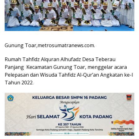
Gunung Toar,metrosumatranews.com.
Rumah Tahfidz Alquran Alhufadz Desa Teberau
Panjang Kecamatan Gunung Toar, menggelar acara
Pelepasan dan Wisuda Tahfidz Al-Qur’an Angkatan ke-I
Tahun 2022.