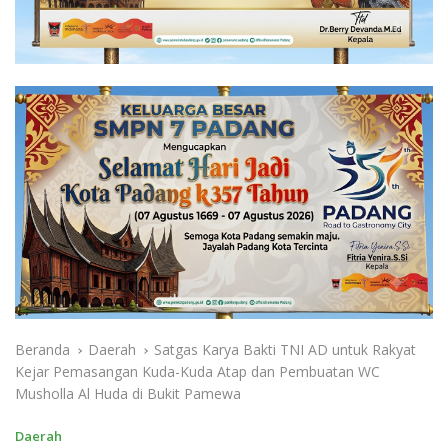
Beranda
Daerah
Satgas Karya Bakti TNI AD untuk Rakyat
Kejar Pemasangan Kuda-Kuda Atap dan Pembuatan WC
Musholla Al Huda di Bukit Pamewa
Daerah