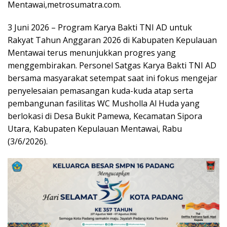
Mentawai,metrosumatra.com.
3 Juni 2026 – Program Karya Bakti TNI AD untuk
Rakyat Tahun Anggaran 2026 di Kabupaten Kepulauan
Mentawai terus menunjukkan progres yang
menggembirakan. Personel Satgas Karya Bakti TNI AD
bersama masyarakat setempat saat ini fokus mengejar
penyelesaian pemasangan kuda-kuda atap serta
pembangunan fasilitas WC Musholla Al Huda yang
berlokasi di Desa Bukit Pamewa, Kecamatan Sipora
Utara, Kabupaten Kepulauan Mentawai, Rabu
(3/6/2026).