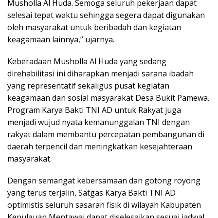
Musholla Al Huda. Semoga seluruh pekerjaan dapat
selesai tepat waktu sehingga segera dapat digunakan
oleh masyarakat untuk beribadah dan kegiatan
keagamaan lainnya,” ujarnya.
Keberadaan Musholla Al Huda yang sedang
direhabilitasi ini diharapkan menjadi sarana ibadah
yang representatif sekaligus pusat kegiatan
keagamaan dan sosial masyarakat Desa Bukit Pamewa.
Program Karya Bakti TNI AD untuk Rakyat juga
menjadi wujud nyata kemanunggalan TNI dengan
rakyat dalam membantu percepatan pembangunan di
daerah terpencil dan meningkatkan kesejahteraan
masyarakat.
Dengan semangat kebersamaan dan gotong royong
yang terus terjalin, Satgas Karya Bakti TNI AD
optimistis seluruh sasaran fisik di wilayah Kabupaten
Kepulauan Mentawai dapat diselesaikan sesuai jadwal