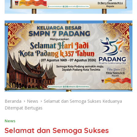
Beranda
News
Selamat dan Semoga Sukses Keduanya
Ditempat Bertugas
News
Selamat dan Semoga Sukses