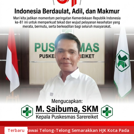
K Kota Padang ke-357, Ribuan Warga Tumpah Ruah Saksikan K
Terbaru