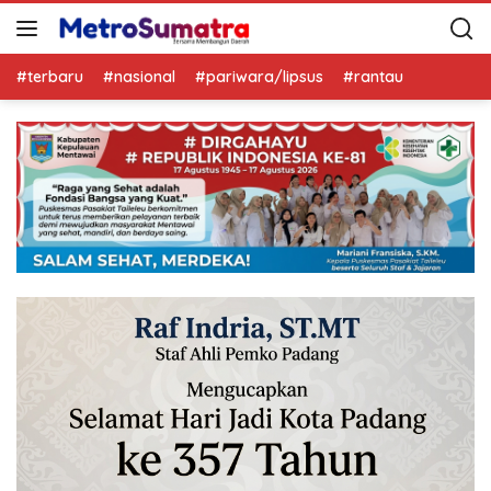
#terbaru
#nasional
#pariwara/lipsus
#rantau