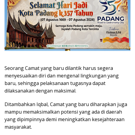
Seorang Camat yang baru dilantik harus segera
menyesuaikan diri dan mengenal lingkungan yang
baru, sehingga pelaksanaan tugasnya dapat
dilaksanakan dengan maksimal.
Ditambahkan Iqbal, Camat yang baru diharapkan juga
mampu memaksimalkan potensi yang ada di daerah
yang dipimpinnya demi meningkatkan kesejahteraan
masyarakat.