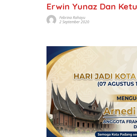
Erwin Yunaz Dan Ket
Febrina Rahayu
2 September 2020