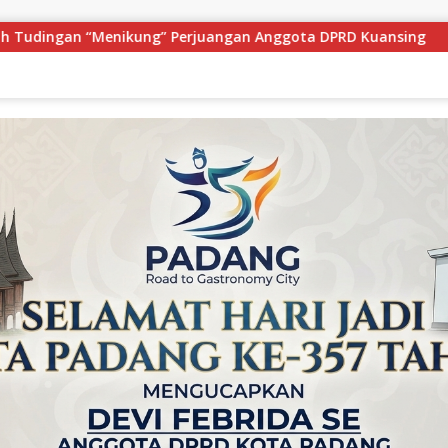
an Anggota DPRD Kuansing
Ribuan Warga Tumpah Ruah! M