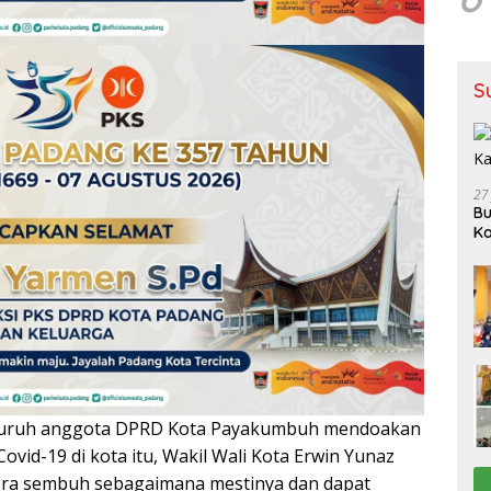
S
27
Bu
Ka
uruh anggota DPRD Kota Payakumbuh mendoakan
Covid-19 di kota itu, Wakil Wali Kota Erwin Yunaz
ra sembuh sebagaimana mestinya dan dapat