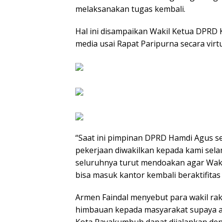
melaksanakan tugas kembali.
Hal ini disampaikan Wakil Ketua DPRD
media usai Rapat Paripurna secara virt
“Saat ini pimpinan DPRD Hamdi Agus se
pekerjaan diwakilkan kepada kami selam
seluruhnya turut mendoakan agar Waki
bisa masuk kantor kembali beraktifitas
Armen Faindal menyebut para wakil r
himbauan kepada masyarakat supaya at
Kota Payakumbuh dapat dijalankan den