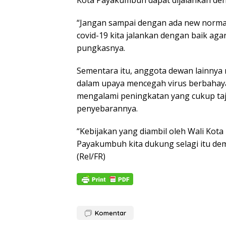
“Jangan sampai dengan ada new normal 
covid-19 kita jalankan dengan baik ag
pungkasnya.
Sementara itu, anggota dewan lainn
dalam upaya mencegah virus berbahaya i
mengalami peningkatan yang cukup ta
penyebarannya.
“Kebijakan yang diambil oleh Wali Kota
Payakumbuh kita dukung selagi itu dem
(Rel/FR)
Komentar