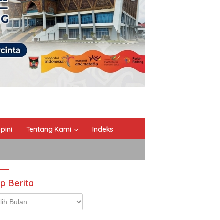
pini
Tentang Kami
Indeks
ip Berita
p
ta