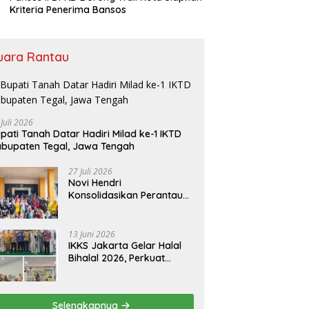
Kriteria Penerima Bansos
uara Rantau
 Juli 2026
pati Tanah Datar Hadiri Milad ke-1 IKTD
bupaten Tegal, Jawa Tengah
27 Juli 2026
Novi Hendri
Konsolidasikan Perantau
Saruaso Kota Padang
13 Juni 2026
IKKS Jakarta Gelar Halal
Bihalal 2026, Perkuat
Silaturahmi dan Dorong
Semangat Kewirausahaan
Warga Kuansing
Selengkapnya