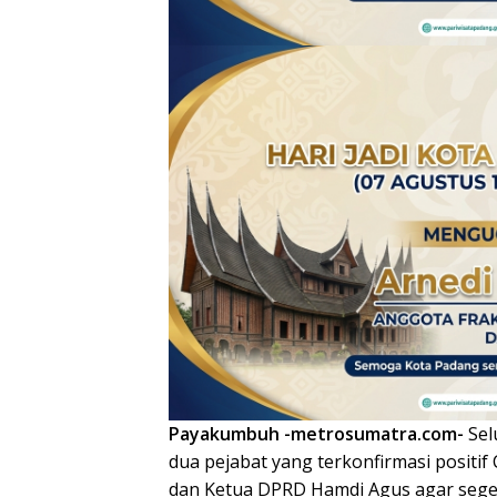
Payakumbuh -metrosumatra.com-
Sel
dua pejabat yang terkonfirmasi positif 
dan Ketua DPRD Hamdi Agus agar sege