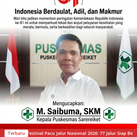
77 Jalur Siap Berlaga, Tepian Narosa Bersiap Guncang Riau
Terbaru