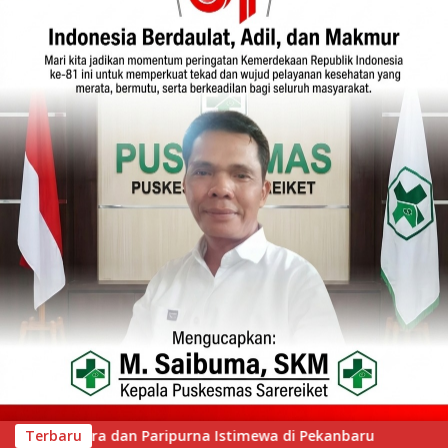
 Pekanbaru
Terbaru
Wawako Padang Silaturahmi dengan Wabup