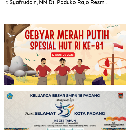
Ir. Syafruddin, MM Dt. Paduko Rajo Resmi
Mendaftar Ke KPU Tanah Datar