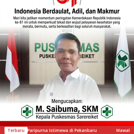
ru
Terbaru
Wawako Padang Silaturahmi dengan Wabup Nias Sel