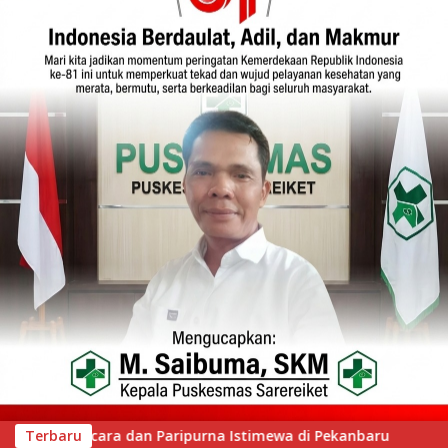
 Pekanbaru
Terbaru
Wawako Padang Silaturahmi dengan Wabup