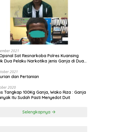
vember 2021
Opsnal Sat Resnarkoba Polres Kuansing
k Dua Pelaku Narkotika jenis Ganja di Dua
pat Berbeda
tober 2021
urian dan Pertanian
ober 2020
es Tangkap 100Kg Ganja, Wako Riza : Ganja
nyak Itu Sudah Pasti Menyedot Duit
Selengkapnya