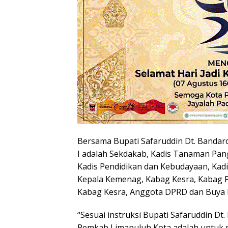
Bersama Bupati Safaruddin Dt. Bandar
I adalah Sekdakab, Kadis Tanaman Pan
Kadis Pendidikan dan Kebudayaan, Kad
Kepala Kemenag, Kabag Kesra, Kabag 
Kabag Kesra, Anggota DPRD dan Buya H.
“Sesuai instruksi Bupati Safaruddin D
Pemkab Limapuluh Kota adalah untuk m