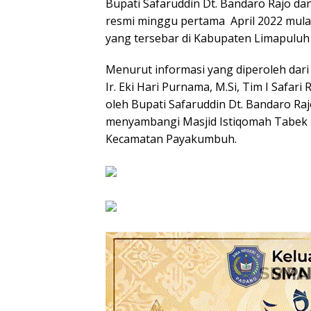
Bupati Safaruddin Dt. Bandaro Rajo dan
resmi minggu pertama April 2022 mula
yang tersebar di Kabupaten Limapuluh 
Menurut informasi yang diperoleh dar
Ir. Eki Hari Purnama, M.Si, Tim I Safa
oleh Bupati Safaruddin Dt. Bandaro Raj
menyambangi Masjid Istiqomah Tabek 
Kecamatan Payakumbuh.