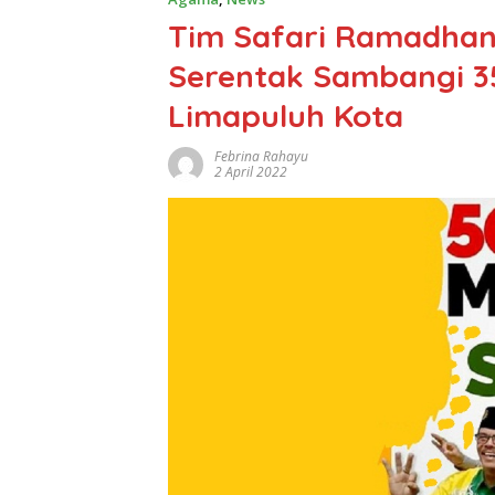
Tim Safari Ramadhan
Serentak Sambangi 35
Limapuluh Kota
Febrina Rahayu
2 April 2022