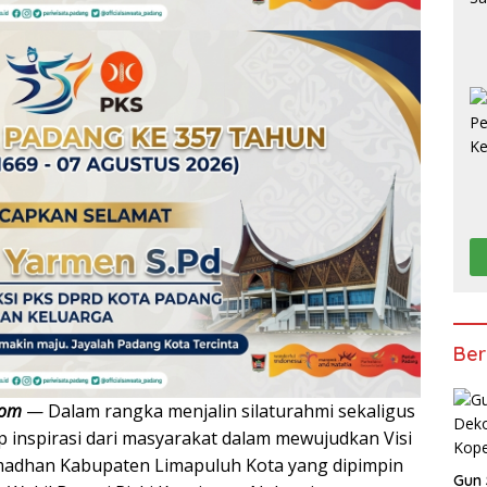
Ber
com
— Dalam rangka menjalin silaturahmi sekaligus
inspirasi dari masyarakat dalam mewujudkan Visi
amadhan Kabupaten Limapuluh Kota yang dipimpin
Gun 