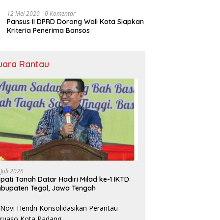
Bansos
12 Mei 2020
0 Komentar
Pansus II DPRD Dorong Wali Kota Siapkan
Kriteria Penerima Bansos
uara Rantau
 Juli 2026
pati Tanah Datar Hadiri Milad ke-1 IKTD
bupaten Tegal, Jawa Tengah