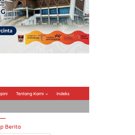
pini
Tentang Kami
Indeks
ip Berita