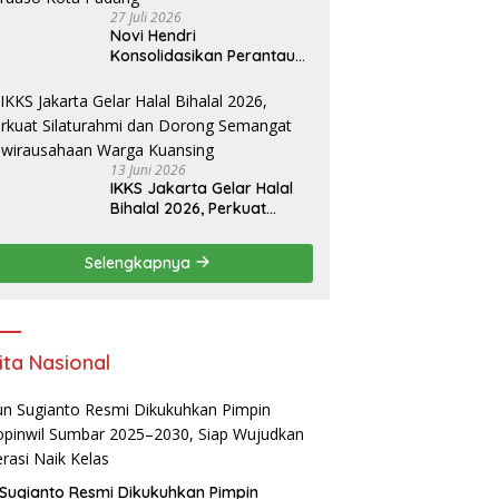
27 Juli 2026
Novi Hendri
Konsolidasikan Perantau
Saruaso Kota Padang
13 Juni 2026
IKKS Jakarta Gelar Halal
Bihalal 2026, Perkuat
Silaturahmi dan Dorong
Semangat Kewirausahaan
Selengkapnya
Warga Kuansing
ita Nasional
Sugianto Resmi Dikukuhkan Pimpin