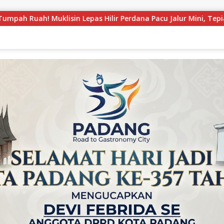
rdana Pacu Jalur Mini, Tepian Ronge Biru Bergemuruh