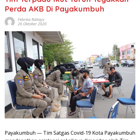
Perda AKB Di Payakumbuh
Febrina Rahayu
26 Oktober 2020
Payakumbuh — Tim Satgas Covid-19 Kota Payakumbuh