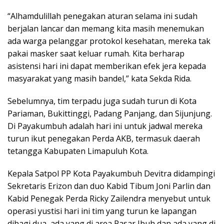
“Alhamdulillah penegakan aturan selama ini sudah
berjalan lancar dan memang kita masih menemukan
ada warga pelanggar protokol kesehatan, mereka tak
pakai masker saat keluar rumah. Kita berharap
asistensi hari ini dapat memberikan efek jera kepada
masyarakat yang masih bandel,” kata Sekda Rida.
Sebelumnya, tim terpadu juga sudah turun di Kota
Pariaman, Bukittinggi, Padang Panjang, dan Sijunjung.
Di Payakumbuh adalah hari ini untuk jadwal mereka
turun ikut penegakan Perda AKB, termasuk daerah
tetangga Kabupaten Limapuluh Kota.
Kepala Satpol PP Kota Payakumbuh Devitra didampingi
Sekretaris Erizon dan duo Kabid Tibum Joni Parlin dan
Kabid Penegak Perda Ricky Zailendra menyebut untuk
operasi yustisi hari ini tim yang turun ke lapangan
dibagi dua, ada yang di area Pasar Ibuh dan ada yang di