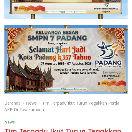
Beranda
News
Tim Terpadu Ikut Turun Tegakkan Perda
AKB Di Payakumbuh
News
Tim Terpadu Ikut Turun Tegakkan