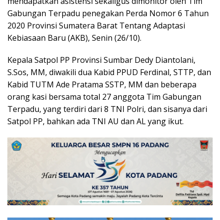
mendapatkan asistensi sekaligus dimonitor oleh Tim
Gabungan Terpadu penegakan Perda Nomor 6 Tahun
2020 Provinsi Sumatera Barat Tentang Adaptasi
Kebiasaan Baru (AKB), Senin (26/10).
Kepala Satpol PP Provinsi Sumbar Dedy Diantolani,
S.Sos, MM, diwakili dua Kabid PPUD Ferdinal, STTP, dan
Kabid TUTM Ade Pratama SSTP, MM dan beberapa
orang kasi bersama total 27 anggota Tim Gabungan
Terpadu, yang terdiri dari 8 TNI Polri, dan sisanya dari
Satpol PP, bahkan ada TNI AU dan AL yang ikut.