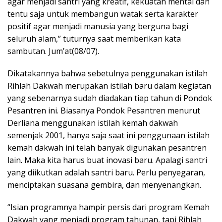
agar menjadi santri yang kreatif, kekuatan mental dan
tentu saja untuk membangun watak serta karakter
positif agar menjadi manusia yang berguna bagi
seluruh alam,” tuturnya saat memberikan kata
sambutan. Jum’at(08/07).
Dikatakannya bahwa sebetulnya penggunakan istilah
Rihlah Dakwah merupakan istilah baru dalam kegiatan
yang sebenarnya sudah diadakan tiap tahun di Pondok
Pesantren ini. Biasanya Pondok Pesantren menurut
Derliana menggunakan istilah kemah dakwah
semenjak 2001, hanya saja saat ini penggunaan istilah
kemah dakwah ini telah banyak digunakan pesantren
lain. Maka kita harus buat inovasi baru. Apalagi santri
yang diikutkan adalah santri baru. Perlu penyegaran,
menciptakan suasana gembira, dan menyenangkan.
“Isian programnya hampir persis dari program Kemah
Dakwah yang menjadi program tahunan, tapi Rihlah