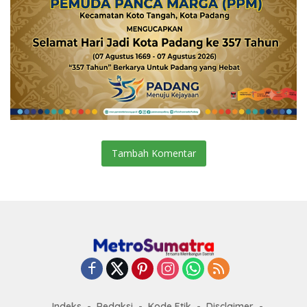
Tambah Komentar
Indeks
Redaksi
Kode Etik
Disclaimer