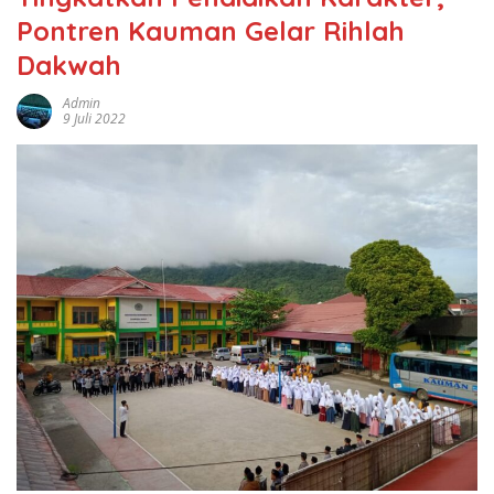
Pontren Kauman Gelar Rihlah
Dakwah
Admin
9 Juli 2022