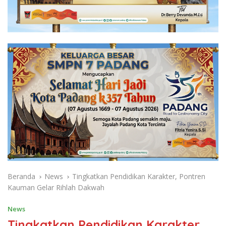
Beranda
News
Tingkatkan Pendidikan Karakter, Pontren
Kauman Gelar Rihlah Dakwah
News
Tingkatkan Pendidikan Karakter,