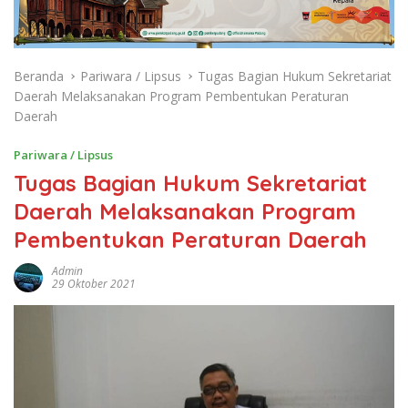
Beranda
Pariwara / Lipsus
Tugas Bagian Hukum Sekretariat
Daerah Melaksanakan Program Pembentukan Peraturan
Daerah
Pariwara / Lipsus
Tugas Bagian Hukum Sekretariat
Daerah Melaksanakan Program
Pembentukan Peraturan Daerah
Admin
29 Oktober 2021