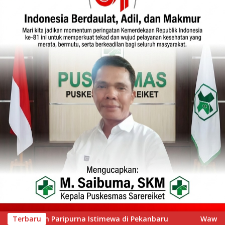
u
Terbaru
Wawako Padang Silaturahmi dengan Wabup Nias Sel