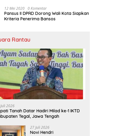
Bansos
12 Mei 2020
0 Komentar
Pansus II DPRD Dorong Wali Kota Siapkan
Kriteria Penerima Bansos
uara Rantau
 Juli 2026
pati Tanah Datar Hadiri Milad ke-1 IKTD
bupaten Tegal, Jawa Tengah
27 Juli 2026
Novi Hendri