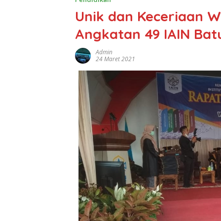
Unik dan Keceriaan 
Angkatan 49 IAIN Ba
Admin
24 Maret 2021