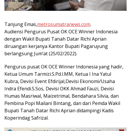
Tanjung Emas,
metrosumatranews.com
.
Audiensi Pengurus Pusat OK OCE Winner Indonesia
dengan Wakil Bupati Tanah Datar Richi Aprian
diruangan kerjanya Kantor Bupati Pagaruyung
berlangsung Jum’at (25/02/2022).
Pengurus pusat OK OCE Winner Indonesia yang hadir,
Ketua Umum Tarmizi.S.Pd.I.MM, Ketua I Ina Yatul
Kubra, Devisi Event Efdirijal,Devisi Ekonomi/Usaha
Indra Efendi.S.Sos, Devisi OKK Ahmad Fauzi, Devisi
Humas Masriwal, Maizetrimal, Bendahara Silvia, dan
Pembina Popi Mailani Bintang, dan dari Pemda Wakil
Bupati Tanah Datar Richi Aprian didampingi Kadis
Koperindag Safrizal.