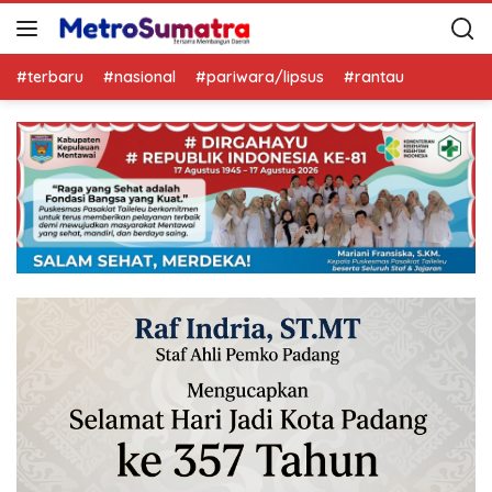
#terbaru
#nasional
#pariwara/lipsus
#rantau