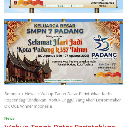
Beranda
News
Wabup Tanah Datar Perintahkan Kadis
Koperindag Kondisikan Produk Unggul Yang Akan Dipromosikan
OK OCE Winner Indonesia
News
Wabup Tanah Datar Perintahkan