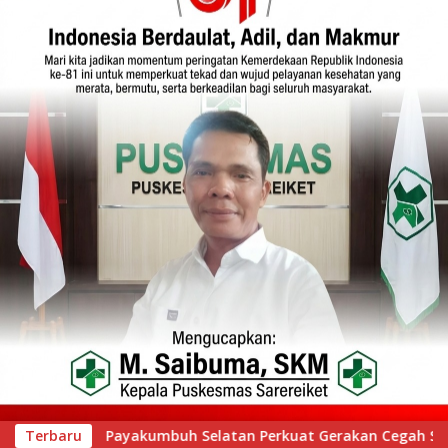
akan Cegah Stunting melalui Inovasi “Seribu Asa Bebas Stunti
Terbaru