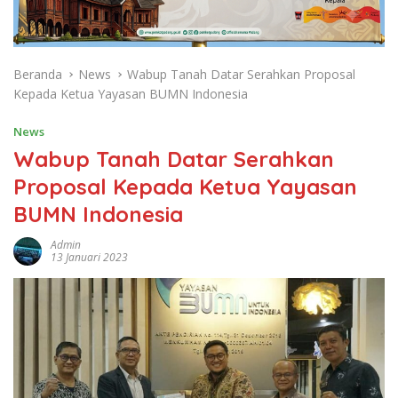
Beranda
News
Wabup Tanah Datar Serahkan Proposal
Kepada Ketua Yayasan BUMN Indonesia
News
Wabup Tanah Datar Serahkan
Proposal Kepada Ketua Yayasan
BUMN Indonesia
Admin
13 Januari 2023