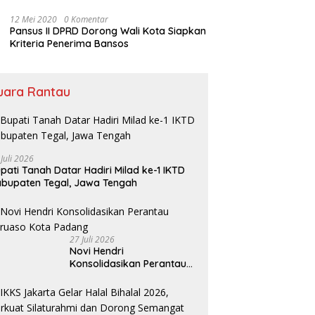
Bansos
12 Mei 2020
0 Komentar
Pansus II DPRD Dorong Wali Kota Siapkan
Kriteria Penerima Bansos
uara Rantau
 Juli 2026
pati Tanah Datar Hadiri Milad ke-1 IKTD
bupaten Tegal, Jawa Tengah
27 Juli 2026
Novi Hendri
Konsolidasikan Perantau
Saruaso Kota Padang