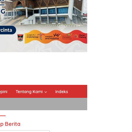
pini
Tentang Kami
Indeks
ip Berita