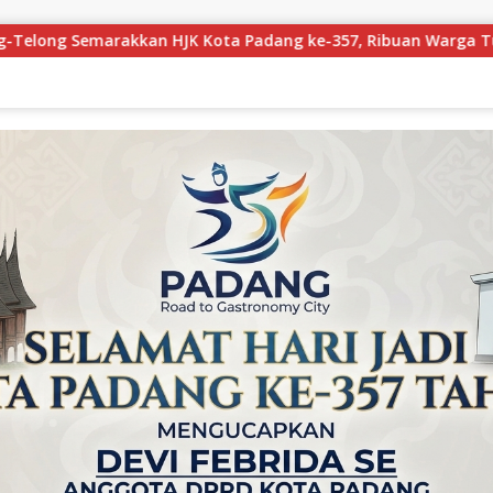
-357, Ribuan Warga Tumpah Ruah Saksikan Kemeriahan