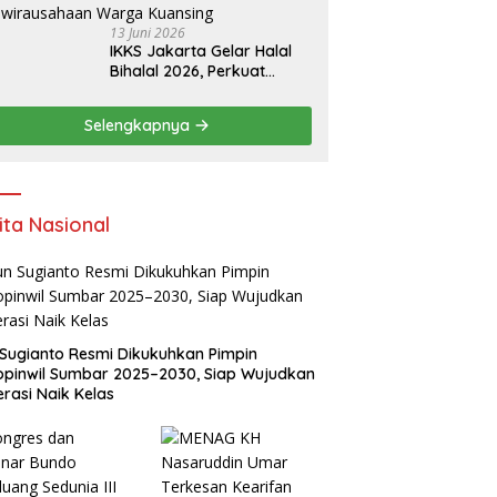
13 Juni 2026
IKKS Jakarta Gelar Halal
Bihalal 2026, Perkuat
Silaturahmi dan Dorong
Semangat Kewirausahaan
Selengkapnya
Warga Kuansing
ita Nasional
Sugianto Resmi Dikukuhkan Pimpin
pinwil Sumbar 2025–2030, Siap Wujudkan
rasi Naik Kelas