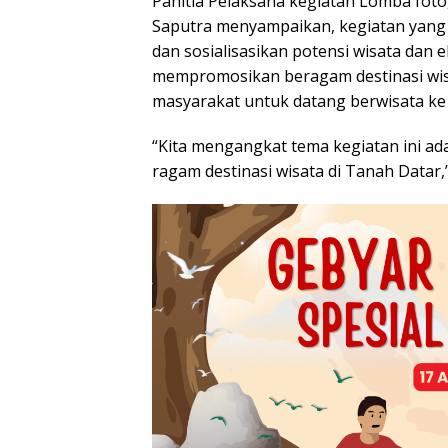
Panitia Pelaksana kegiatan Lomba fotog
Saputra menyampaikan, kegiatan yang 
dan sosialisasikan potensi wisata dan 
mempromosikan beragam destinasi wis
masyarakat untuk datang berwisata ke
“Kita mengangkat tema kegiatan ini a
ragam destinasi wisata di Tanah Datar,”