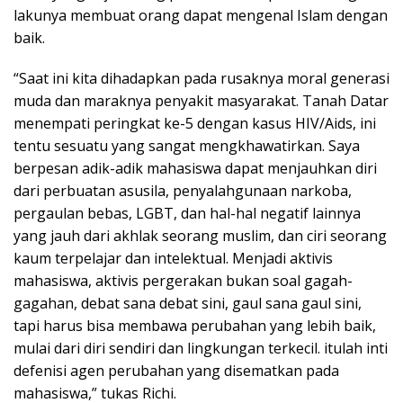
lakunya membuat orang dapat mengenal Islam dengan
baik.
“Saat ini kita dihadapkan pada rusaknya moral generasi
muda dan maraknya penyakit masyarakat. Tanah Datar
menempati peringkat ke-5 dengan kasus HIV/Aids, ini
tentu sesuatu yang sangat mengkhawatirkan. Saya
berpesan adik-adik mahasiswa dapat menjauhkan diri
dari perbuatan asusila, penyalahgunaan narkoba,
pergaulan bebas, LGBT, dan hal-hal negatif lainnya
yang jauh dari akhlak seorang muslim, dan ciri seorang
kaum terpelajar dan intelektual. Menjadi aktivis
mahasiswa, aktivis pergerakan bukan soal gagah-
gagahan, debat sana debat sini, gaul sana gaul sini,
tapi harus bisa membawa perubahan yang lebih baik,
mulai dari diri sendiri dan lingkungan terkecil. itulah inti
defenisi agen perubahan yang disematkan pada
mahasiswa,” tukas Richi.