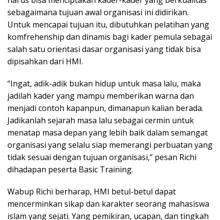
harus bisa menciptakan kader-kader yang berkualitas
sebagaimana tujuan awal organisasi ini didirikan.
Untuk mencapai tujuan itu, dibutuhkan pelatihan yang
komfrehenship dan dinamis bagi kader pemula sebagai
salah satu orientasi dasar organisasi yang tidak bisa
dipisahkan dari HMI.
“Ingat, adik-adik bukan hidup untuk masa lalu, maka
jadilah kader yang mampu memberikan warna dan
menjadi contoh kapanpun, dimanapun kalian berada.
Jadikanlah sejarah masa lalu sebagai cermin untuk
menatap masa depan yang lebih baik dalam semangat
organisasi yang selalu siap memerangi perbuatan yang
tidak sesuai dengan tujuan organisasi,” pesan Richi
dihadapan peserta Basic Training.
Wabup Richi berharap, HMI betul-betul dapat
mencerminkan sikap dan karakter seorang mahasiswa
islam yang sejati. Yang pemikiran, ucapan, dan tingkah