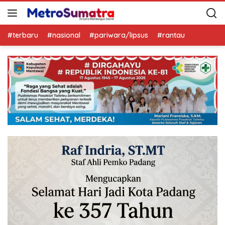
#terbaru
#nasional
#pariwara/lipsus
#rantau