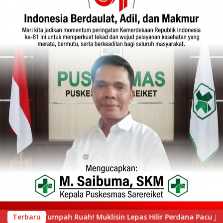
lir Perdana Pacu Jalur Mini, Tepian Ronge Biru Bergemuruh
Terbaru