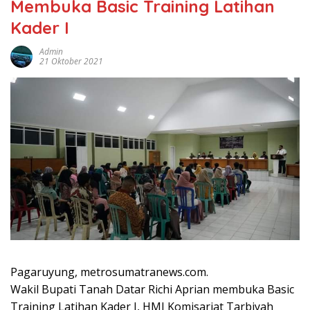
Membuka Basic Training Latihan
Kader I
Admin
21 Oktober 2021
Pagaruyung, metrosumatranews.com.
Wakil Bupati Tanah Datar Richi Aprian membuka Basic
Training Latihan Kader I, HMI Komisariat Tarbiyah