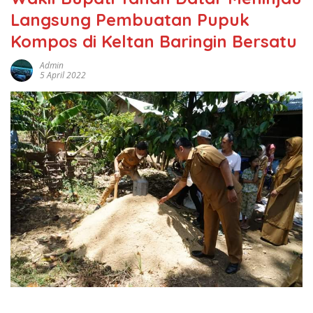
Langsung Pembuatan Pupuk
Kompos di Keltan Baringin Bersatu
Admin
5 April 2022