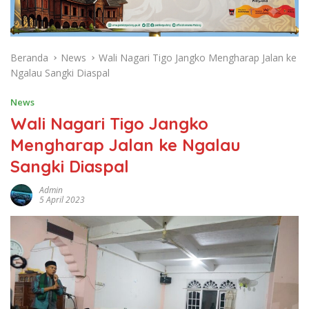
Beranda
News
Wali Nagari Tigo Jangko Mengharap Jalan ke
Ngalau Sangki Diaspal
News
Wali Nagari Tigo Jangko
Mengharap Jalan ke Ngalau
Sangki Diaspal
Admin
5 April 2023