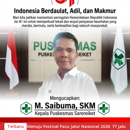
l 2026: 77 Jalur Siap Berlaga, Tepian Narosa Bersiap Guncang R
Terbaru