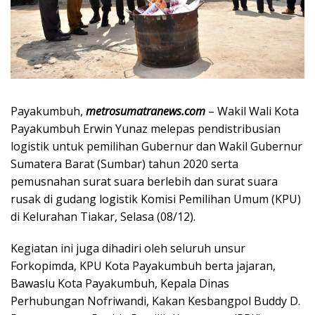
Payakumbuh,
metrosumatranews.com
– Wakil Wali Kota
Payakumbuh Erwin Yunaz melepas pendistribusian
logistik untuk pemilihan Gubernur dan Wakil Gubernur
Sumatera Barat (Sumbar) tahun 2020 serta
pemusnahan surat suara berlebih dan surat suara
rusak di gudang logistik Komisi Pemilihan Umum (KPU)
di Kelurahan Tiakar, Selasa (08/12).
Kegiatan ini juga dihadiri oleh seluruh unsur
Forkopimda, KPU Kota Payakumbuh berta jajaran,
Bawaslu Kota Payakumbuh, Kepala Dinas
Perhubungan Nofriwandi, Kakan Kesbangpol Buddy D.