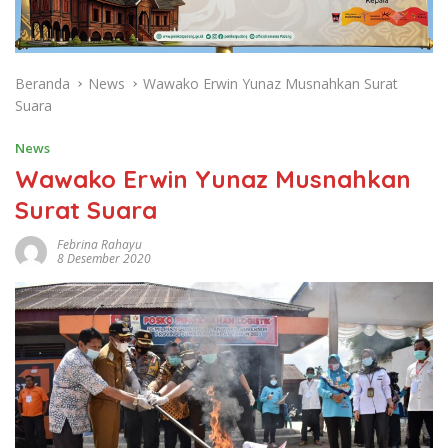
Beranda
News
Wawako Erwin Yunaz Musnahkan Surat
Suara
News
Wawako Erwin Yunaz Musnahkan
Surat Suara
Febrina Rahayu
8 Desember 2020