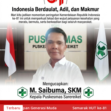
Semarak HUT ke-81 RI, Lapas Kelas IIA Bukittinggi Gelar Pemer
Terbaru