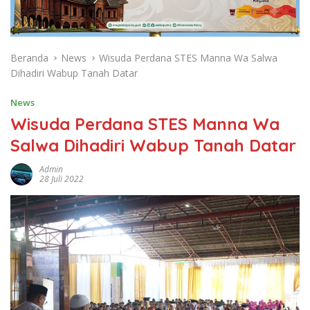
Beranda
News
Wisuda Perdana STES Manna Wa Salwa
Dihadiri Wabup Tanah Datar
News
Wisuda Perdana STES Manna Wa
Salwa Dihadiri Wabup Tanah Datar
Admin
28 Juli 2022