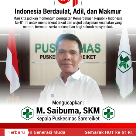
emarak HUT ke-81 RI, Lapas Kelas IIA Bukittinggi Gelar Pemeri
Terbaru