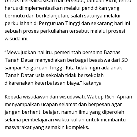
Untuk merealisasikan hal tersebut, tambah Richi, tentu
harus diimplementasikan melalui pendidikan yang
bermutu dan berkelanjutan, salah satunya melalui
perkuliahan di Perguruan Tinggi dan sekarang hari ini
sebuah proses perkuliahan tersebut melalui prosesi
wisuda ini.
“Mewujudkan hal itu, pemerintah bersama Baznas
Tanah Datar menyediakan berbagai beasiswa dari SD
sampai Perguruan Tinggi. Kita tidak ingin ada anak
Tanah Datar usia sekolah tidak bersekolah
dikarenakan keterbatasan biaya,” katanya.
Kepada wisudawan dan wisudawati, Wabup Richi Aprian
menyampaikan ucapan selamat dan berpesan agar
jangan berhenti belajar, namun ilmu yang diperoleh
selama pembelajaran waktu kuliah untuk membantu
masyarakat yang semakin kompleks.