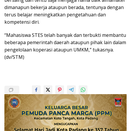
bersaing dan tentu saja menjaga nama baik almamater
dimanapun bekerja ataupun berada, tentunya dengan
terus belajar meningkatkan pengetahuan dan
kompetensi diri.
“Mahasiswa STES telah banyak dan terbukti membantu
beberapa pemerintah daerah ataupun pihak lain dalam
pengelolaan koperasi ataupun UMKM,” tukasnya.
(dv/STM)