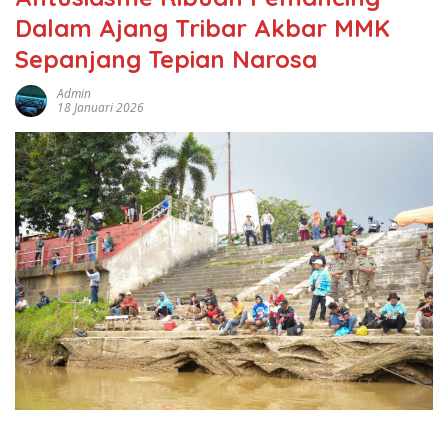
Dalam Ajang Tribar Akbar MMK
Sepanjang Tepian Narosa
Admin
18 Januari 2026