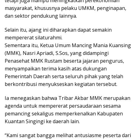
tetapi juga mampu meningkatkan perekonomian
masyarakat, khususnya pelaku UMKM, penginapan,
dan sektor pendukung lainnya.
Selain itu, ajang ini diharapkan dapat semakin
mempererat silaturahmi.
Sementara itu, Ketua Umum Mancing Mania Kuansing
(MMK), Nasri Apriadi, S.Sos, yang didampingi
Penasehat MMK Rustam beserta jajaran pengurus,
menyampaikan terima kasih atas dukungan
Pemerintah Daerah serta seluruh pihak yang telah
berkontribusi menyukseskan kegiatan tersebut.
Ia menegaskan bahwa Tribar Akbar MMK merupakan
agenda untuk mempererat persaudaraan sesama
pemancing sekaligus memperkenalkan Kabupaten
Kuantan Singingi ke daerah lain.
“Kami sangat bangga melihat antusiasme peserta dari