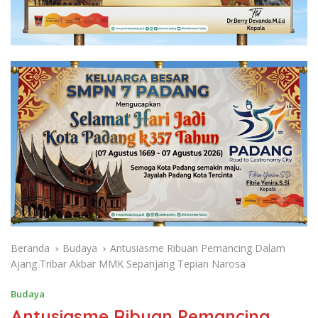
Beranda
Budaya
Antusiasme Ribuan Pemancing Dalam
Ajang Tribar Akbar MMK Sepanjang Tepian Narosa
Budaya
Antusiasme Ribuan Pemancing