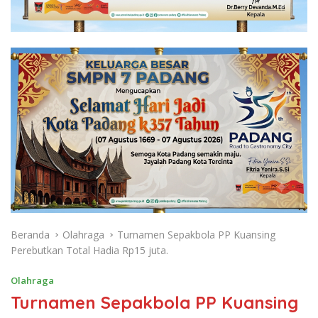
Beranda
Olahraga
Turnamen Sepakbola PP Kuansing
Perebutkan Total Hadia Rp15 juta.
Olahraga
Turnamen Sepakbola PP Kuansing