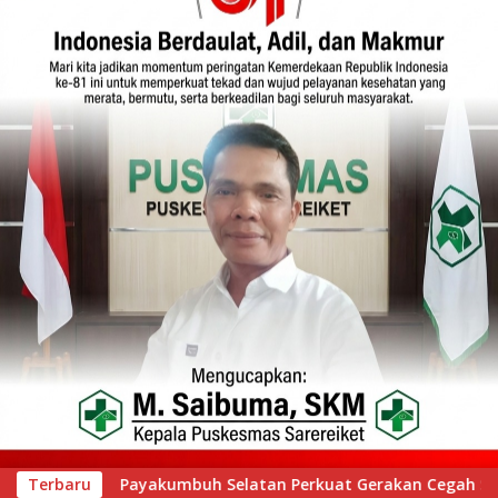
akan Cegah Stunting melalui Inovasi “Seribu Asa Bebas Stunti
Terbaru