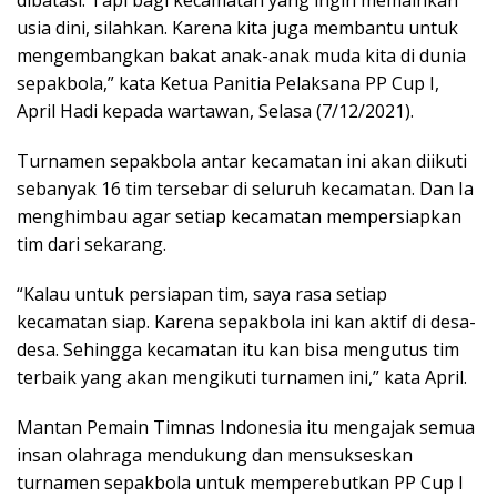
dibatasi. Tapi bagi kecamatan yang ingin memainkan
usia dini, silahkan. Karena kita juga membantu untuk
mengembangkan bakat anak-anak muda kita di dunia
sepakbola,” kata Ketua Panitia Pelaksana PP Cup I,
April Hadi kepada wartawan, Selasa (7/12/2021).
Turnamen sepakbola antar kecamatan ini akan diikuti
sebanyak 16 tim tersebar di seluruh kecamatan. Dan Ia
menghimbau agar setiap kecamatan mempersiapkan
tim dari sekarang.
“Kalau untuk persiapan tim, saya rasa setiap
kecamatan siap. Karena sepakbola ini kan aktif di desa-
desa. Sehingga kecamatan itu kan bisa mengutus tim
terbaik yang akan mengikuti turnamen ini,” kata April.
Mantan Pemain Timnas Indonesia itu mengajak semua
insan olahraga mendukung dan mensukseskan
turnamen sepakbola untuk memperebutkan PP Cup I