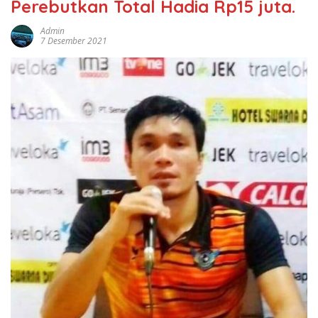
Perebutkan Total Hadia Rp15 juta.
Admin
7 Desember 2021