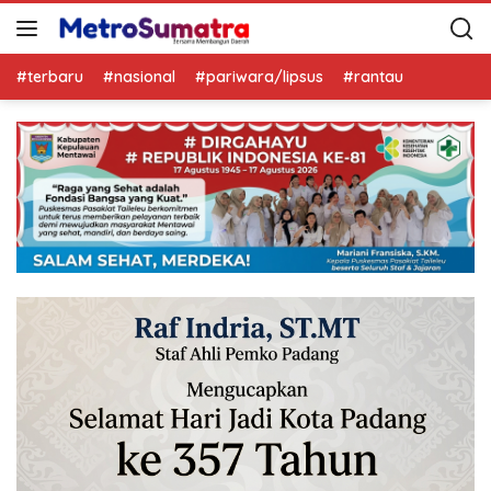
#terbaru
#nasional
#pariwara/lipsus
#rantau