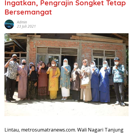
Ingatkan, Pengrajin Songket Tetap
Bersemangat
Admin
23 Juli 2021
Lintau, metrosumatranews.com. Wali Nagari Tanjung