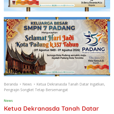
Beranda
News
Ketua Dekranasda Tanah Datar Ingatkan,
Pengrajin Songket Tetap Bersemangat
News
Ketua Dekranasda Tanah Datar