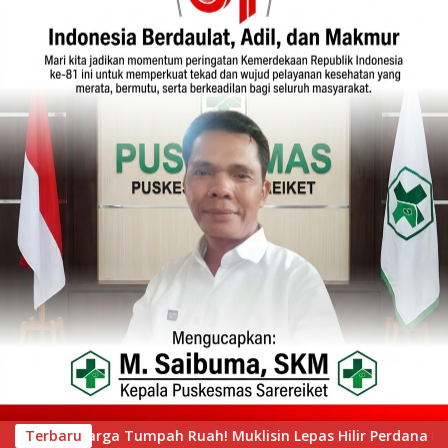
pas Hilir Perdana Pacu Jalur Mini, Tepian Ronge Biru Bergemu
Terbaru