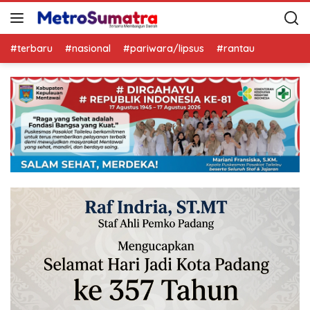
#terbaru
#nasional
#pariwara/lipsus
#rantau