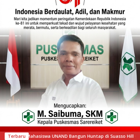
ntap di Suasso Hill Gunung Nago
Terbaru
Camat Singingi Ban