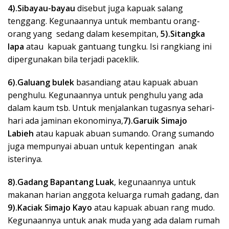
4).Sibayau-bayau
disebut juga kapuak salang
tenggang. Kegunaannya untuk membantu orang-
orang yang sedang dalam kesempitan,
5).Sitangka
lapa
atau kapuak gantuang tungku. Isi rangkiang ini
dipergunakan bila terjadi paceklik.
6).Galuang bulek
basandiang atau kapuak abuan
penghulu. Kegunaannya untuk penghulu yang ada
dalam kaum tsb. Untuk menjalankan tugasnya sehari-
hari ada jaminan ekonominya,
7).Garuik Simajo
Labieh
atau kapuak abuan sumando. Orang sumando
juga mempunyai abuan untuk kepentingan anak
isterinya.
8).Gadang Bapantang Luak
, kegunaannya untuk
makanan harian anggota keluarga rumah gadang, dan
9).Kaciak Simajo Kayo
atau kapuak abuan rang mudo.
Kegunaannya untuk anak muda yang ada dalam rumah