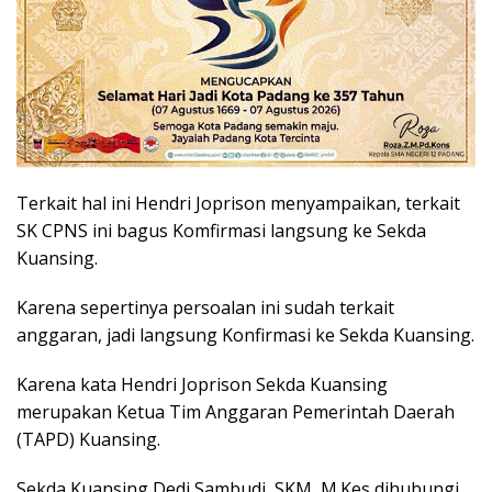
Terkait hal ini Hendri Joprison menyampaikan, terkait
SK CPNS ini bagus Komfirmasi langsung ke Sekda
Kuansing.
Karena sepertinya persoalan ini sudah terkait
anggaran, jadi langsung Konfirmasi ke Sekda Kuansing.
Karena kata Hendri Joprison Sekda Kuansing
merupakan Ketua Tim Anggaran Pemerintah Daerah
(TAPD) Kuansing.
Sekda Kuansing Dedi Sambudi, SKM, M.Kes dihubungi