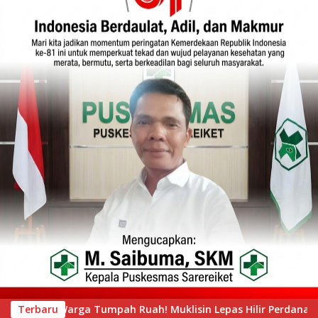
Lepas Hilir Perdana Pacu Jalur Mini, Tepian Ronge Biru Bergem
Terbaru