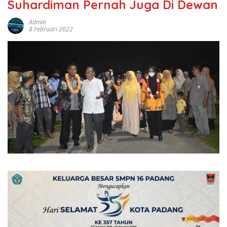
Suhardiman Pernah Juga Di Dewan
Admin
8 Februari 2022