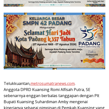
Telukkuantan,
metrosumatranews.com
.
Anggota DPRD Kuansing Romi Alfisah Putra, SE
sebenarnya enggan berbalas tanggapan dengan Plt
Bupati Kuansing Suhardiman Amby mengenai
kinerjanya sebagai pimpinan di Pemkab Kuansing yang