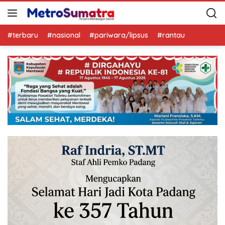
#terbaru
#nasional
#pariwara/lipsus
#rantau